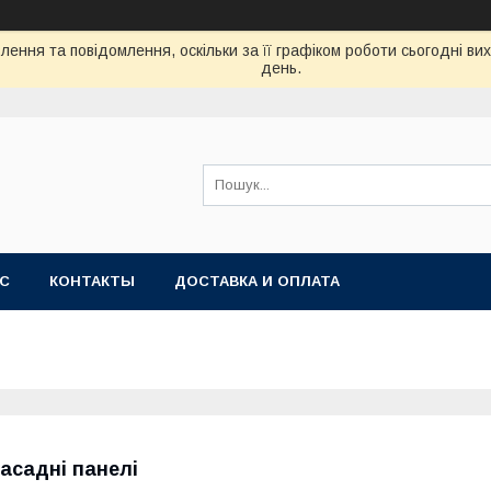
ення та повідомлення, оскільки за її графіком роботи сьогодні в
день.
АС
КОНТАКТЫ
ДОСТАВКА И ОПЛАТА
асадні панелі