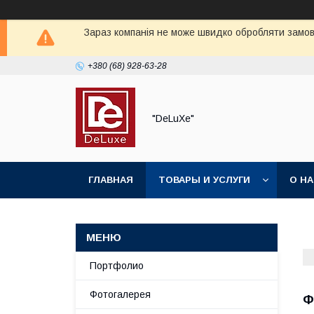
Зараз компанія не може швидко обробляти замовл
+380 (68) 928-63-28
"DeLuХe"
ГЛАВНАЯ
ТОВАРЫ И УСЛУГИ
О Н
Портфолио
Фотогалерея
Ф