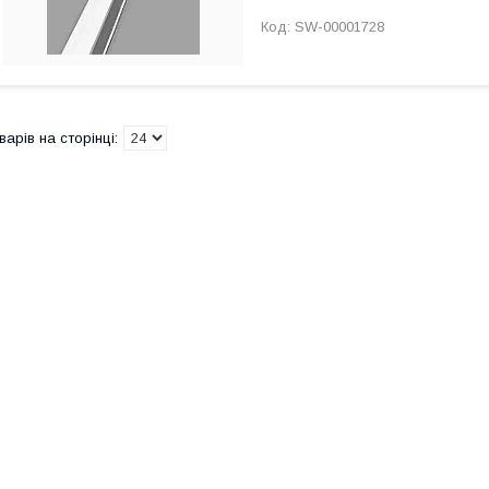
SW-00001728