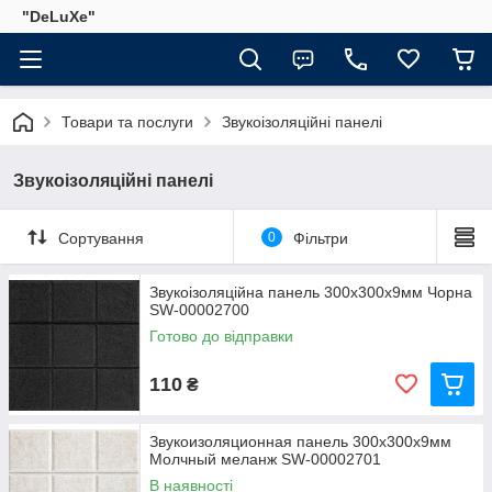
"DeLuХe"
Товари та послуги
Звукоізоляційні панелі
Звукоізоляційні панелі
Сортування
0
Фільтри
Звукоізоляційна панель 300х300х9мм Чорна
SW-00002700
Готово до відправки
110
₴
Звукоизоляционная панель 300х300х9мм
Молчный меланж SW-00002701
В наявності