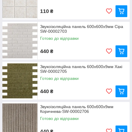
110
₴
Звукоізоляційна панель 600х600х9мм Сіра
SW-00002703
Готово до відправки
440
₴
Звукоізоляційна панель 600х600х9мм Хакі
SW-00002705
Готово до відправки
440
₴
Звукоізоляційна панель 600х600х9мм
Коричнева-SW-00002706
Готово до відправки
440
₴