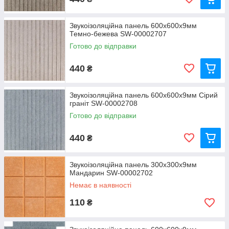
Звукоізоляційна панель 600х600х9мм
Темно-бежева SW-00002707
Готово до відправки
440
₴
Звукоізоляційна панель 600х600х9мм Сірий
граніт SW-00002708
Готово до відправки
440
₴
Звукоізоляційна панель 300х300х9мм
Мандарин SW-00002702
Немає в наявності
110
₴