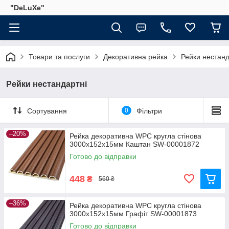
"DeLuХe"
Товари та послуги
Декоративна рейка
Рейки нестанд
Рейки нестандартні
Сортування
0
Фільтри
–20%
Рейка декоративна WPC кругла стінова
3000х152х15мм Каштан SW-00001872
Готово до відправки
448
₴
560 ₴
–36%
Рейка декоративна WPC кругла стінова
3000х152х15мм Графіт SW-00001873
Готово до відправки