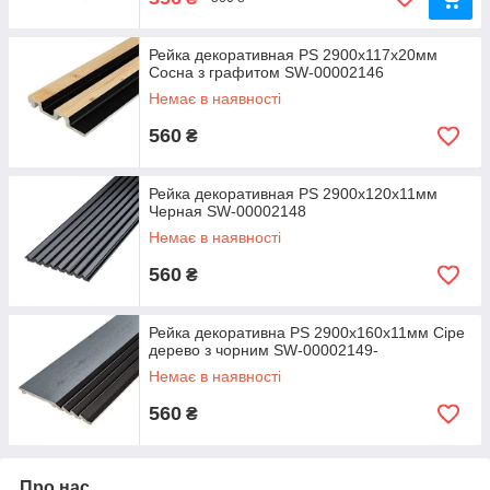
Рейка декоративная PS 2900х117х20мм
Сосна з графитом SW-00002146
Немає в наявності
560
₴
Рейка декоративная PS 2900х120х11мм
Черная SW-00002148
Немає в наявності
560
₴
Рейка декоративна PS 2900х160х11мм Сіре
дерево з чорним SW-00002149-
Немає в наявності
560
₴
Про нас