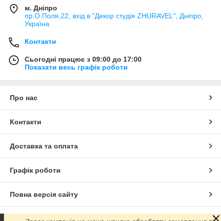
м. Дніпро
пр.О.Поля,22, вхід в "Декор студія ZHURAVEL", Дніпро,
Україна
Контакти
Сьогодні працює з 09:00 до 17:00
Показати весь графік роботи
Про нас
Контакти
Доставка та оплата
Графік роботи
Повна версія сайту
Сайт створено на маркетплейсі
Prom.ua