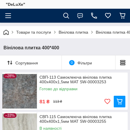
"DeLuХe"
Товари та послуги
Вінілова плитка
Вінілова плитка 4
Вінілова плитка 400*400
Сортування
0
Фільтри
–28%
СВП-113 Самоклеюча вінілова плитка
400х400х1,5мм МАТ SW-00003253
Готово до відправки
81
₴
113 ₴
–33%
СВП-115 Самоклеюча вінілова плитка
400х400х1,5мм МАТ SW-00003255
В наявності