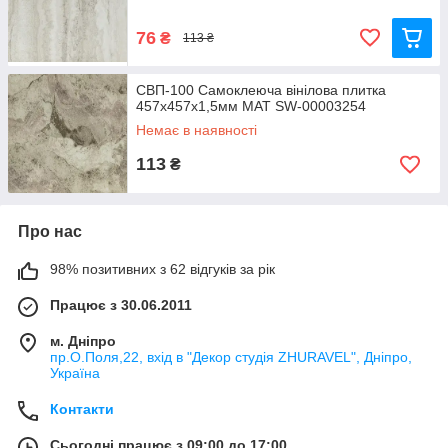
76
₴
113 ₴
СВП-100 Самоклеюча вінілова плитка
457х457х1,5мм МАТ SW-00003254
Немає в наявності
113
₴
Про нас
98% позитивних з 62 відгуків за рік
Працює з 30.06.2011
м. Дніпро
пр.О.Поля,22, вхід в "Декор студія ZHURAVEL", Дніпро,
Україна
Контакти
Сьогодні працює з 09:00 до 17:00