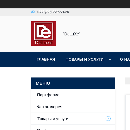
+380 (68) 928-63-28
"DeLuХe"
ГЛАВНАЯ
ТОВАРЫ И УСЛУГИ
О Н
Портфолио
Фотогалерея
Товары и услуги