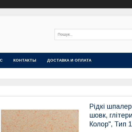
АС
КОНТАКТЫ
ДОСТАВКА И ОПЛАТА
Рідкі шпалер
шовк, глітер
Колор", Тип 