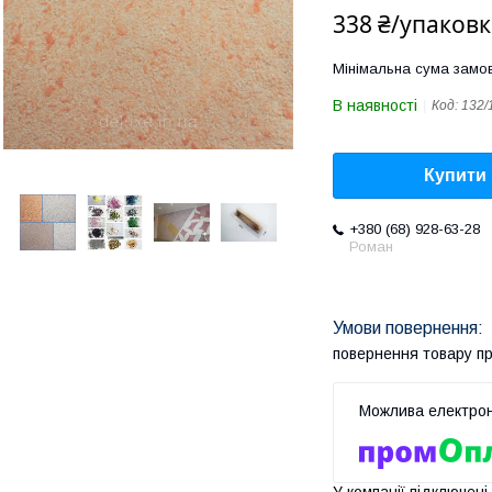
338 ₴/упаковк
Мінімальна сума замов
В наявності
Код:
132/
Купити
+380 (68) 928-63-28
Роман
повернення товару п
У компанії підключені