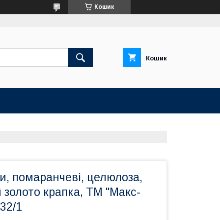
Кошик
Кошик
и, помаранчеві, целюлоза,
и золото крапка, ТМ "Макс-
132/1