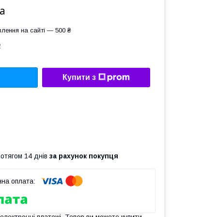
а
лення на сайті — 500 ₴
1
Купити з
ротягом 14 днів
за рахунок покупця
 електронні платежі. Тепер ви можете купити