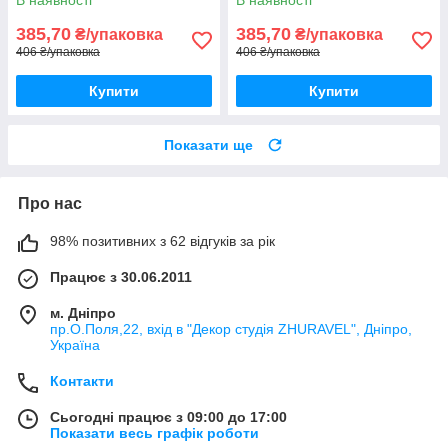
Тип Ф/12
385,70
385,70
₴/упаковка
₴/упаковка
406 ₴/упаковка
406 ₴/упаковка
Купити
Купити
Показати ще
Про нас
98% позитивних з 62 відгуків за рік
Працює з 30.06.2011
м. Дніпро
пр.О.Поля,22, вхід в "Декор студія ZHURAVEL", Дніпро,
Україна
Контакти
Сьогодні працює з 09:00 до 17:00
Показати весь графік роботи