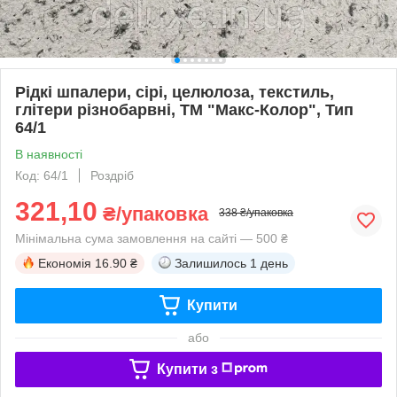
Рідкі шпалери, сірі, целюлоза, текстиль,
глітери різнобарвні, ТМ "Макс-Колор", Тип
64/1
В наявності
Код: 64/1
Роздріб
321,10
₴/упаковка
338 ₴/упаковка
Мінімальна сума замовлення на сайті — 500 ₴
Економія
16.90 ₴
Залишилось
1 день
Купити
або
Купити з