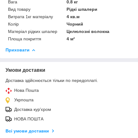
Вага
0.8 кг
Вид товару
Рідкі шпалери
Витрата 1кг матеріалу
4 кв.м
Колір
Чорний
Матеріал рідких шпалер
Целюлозні волокна
Площа покриття
4 м²
Приховати
Умови доставки
Доставка здійснюється тільки по передоплаті.
Нова Пошта
Укрпошта
Доставка кур'єром
НОВА ПОШТА
Всі умови доставки