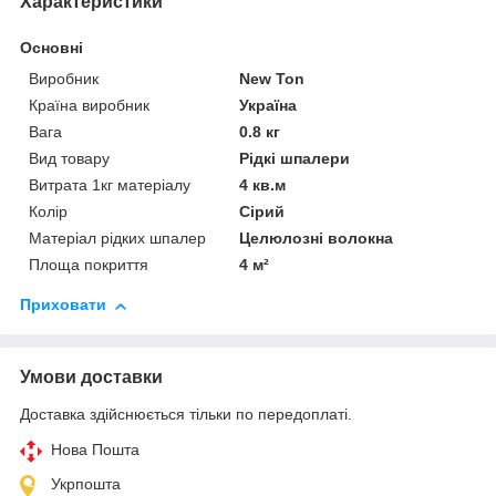
Характеристики
Основні
Виробник
New Ton
Країна виробник
Україна
Вага
0.8 кг
Вид товару
Рідкі шпалери
Витрата 1кг матеріалу
4 кв.м
Колір
Сірий
Матеріал рідких шпалер
Целюлозні волокна
Площа покриття
4 м²
Приховати
Умови доставки
Доставка здійснюється тільки по передоплаті.
Нова Пошта
Укрпошта