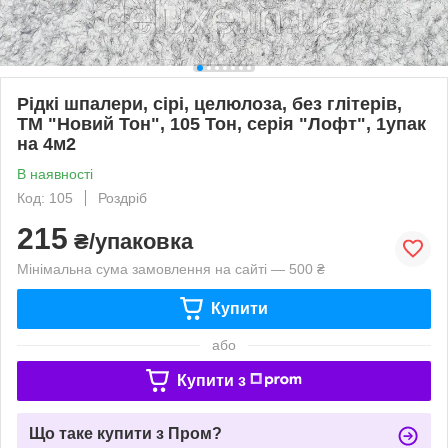
Рідкі шпалери, сірі, целюлоза, без глітерів,
ТМ "Новий Тон", 105 Тон, серія "Лофт", 1упак
на 4м2
В наявності
Код: 105
Роздріб
215
₴/упаковка
Мінімальна сума замовлення на сайті — 500 ₴
Купити
або
Купити з
Що таке купити з Пром?