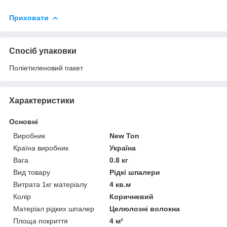
Приховати
Спосіб упаковки
Поліетиленовий пакет
Характеристики
Основні
Виробник
New Ton
Країна виробник
Україна
Вага
0.8 кг
Вид товару
Рідкі шпалери
Витрата 1кг матеріалу
4 кв.м
Колір
Коричневий
Матеріал рідких шпалер
Целюлозні волокна
Площа покриття
4 м²