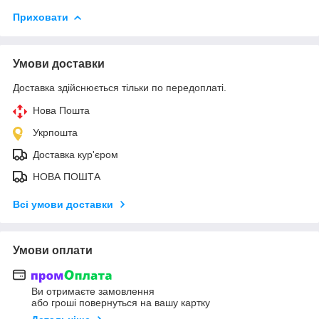
Приховати
Умови доставки
Доставка здійснюється тільки по передоплаті.
Нова Пошта
Укрпошта
Доставка кур'єром
НОВА ПОШТА
Всі умови доставки
Умови оплати
Ви отримаєте замовлення
або гроші повернуться на вашу картку