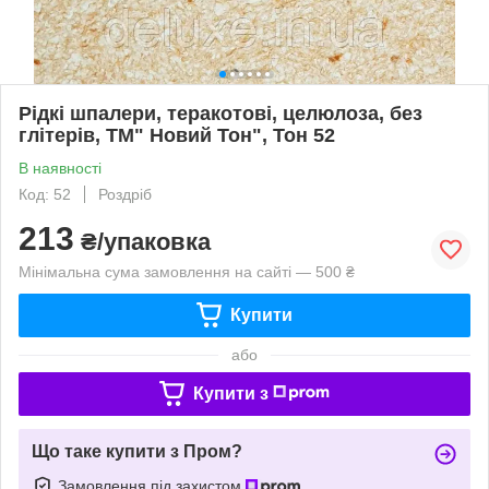
Рідкі шпалери, теракотові, целюлоза, без
глітерів, ТМ" Новий Тон", Тон 52
В наявності
Код: 52
Роздріб
213
₴/упаковка
Мінімальна сума замовлення на сайті — 500 ₴
Купити
або
Купити з
Що таке купити з Пром?
Замовлення під захистом