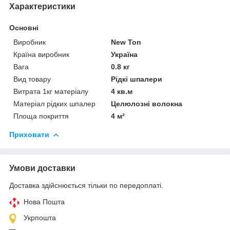
Характеристики
Основні
Виробник
New Ton
Країна виробник
Україна
Вага
0.8 кг
Вид товару
Рідкі шпалери
Витрата 1кг матеріалу
4 кв.м
Матеріал рідких шпалер
Целюлозні волокна
Площа покриття
4 м²
Приховати
Умови доставки
Доставка здійснюється тільки по передоплаті.
Нова Пошта
Укрпошта