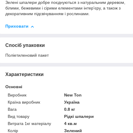
Зелені шпалери добре поєднуються з натуральним деревом,
білими, бежевими і сірими елементами інтер'єру, а також з
декоративним підсвічуванням і рослинами.
Приховати
Спосіб упаковки
Поліетиленовий пакет
Характеристики
Основні
Виробник
New Ton
Країна виробник
Україна
Вага
0.8 кг
Вид товару
Рідкі шпалери
Витрата 1кг матеріалу
4 кв.м
Колір
Зелений