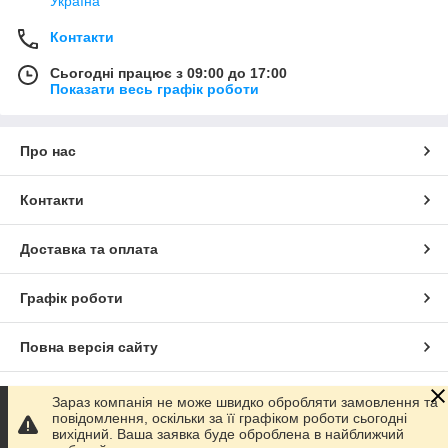
Україна
Контакти
Сьогодні працює з 09:00 до 17:00
Показати весь графік роботи
Про нас
Контакти
Доставка та оплата
Графік роботи
Повна версія сайту
Сайт створено на маркетплейсі
Prom.ua
Зараз компанія не може швидко обробляти замовлення та
повідомлення, оскільки за її графіком роботи сьогодні
вихідний. Ваша заявка буде оброблена в найближчий
Політика конфіденційності