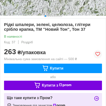
Рідкі шпалери, зелені, целюлоза, глітери
срібло крапка, ТМ "Новий Тон", Тон 37
В наявності
Код: 37
Роздріб
263
₴/упаковка
Мінімальна сума замовлення на сайті — 500 ₴
Купити
або
Купити з
Що таке купити з Пром?
Замовлення під захистом