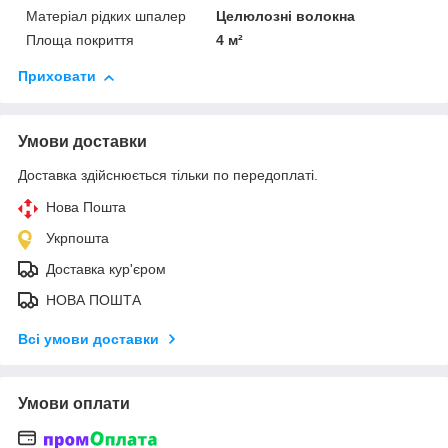
Матеріал рідких шпалер
Целюлозні волокна
Площа покриття
4 м²
Приховати
Умови доставки
Доставка здійснюється тільки по передоплаті.
Нова Пошта
Укрпошта
Доставка кур'єром
НОВА ПОШТА
Всі умови доставки
Умови оплати