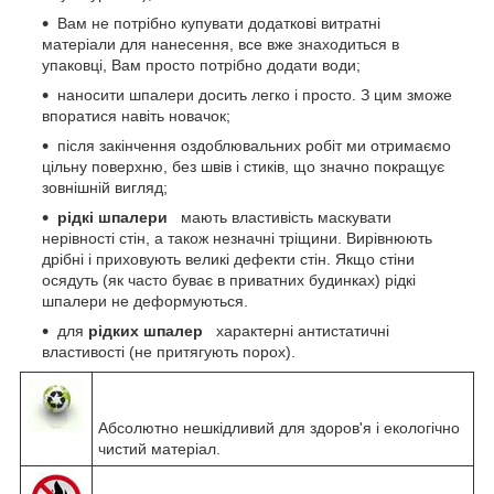
Вам не потрібно купувати додаткові витратні
матеріали для нанесення, все вже знаходиться в
упаковці, Вам просто потрібно додати води;
наносити шпалери досить легко і просто. З цим зможе
впоратися навіть новачок;
після закінчення оздоблювальних робіт ми отримаємо
цільну поверхню, без швів і стиків, що значно покращує
зовнішній вигляд;
рідкі шпалери
мають властивість маскувати
нерівності стін, а також незначні тріщини. Вирівнюють
дрібні і приховують великі дефекти стін. Якщо стіни
осядуть (як часто буває в приватних будинках) рідкі
шпалери не деформуються.
для
рідких шпалер
характерні антистатичні
властивості (не притягують порох).
Абсолютно нешкідливий для здоров'я і екологічно
чистий матеріал.