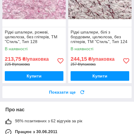
Рідкі шпалери, рожеві,
Рідкі шпалери, білі з
целюлоза, без глітерів, ТМ
бордовим, целюлоза, без
"Стиль", Тип 128
глітерів, ТМ "Стиль", Тип 124
В наявності
В наявності
213,75
244,15
₴/упаковка
₴/упаковка
225 ₴/упаковка
257 ₴/упаковка
Купити
Купити
Показати ще
Про нас
98% позитивних з 62 відгуків за рік
Працює з 30.06.2011