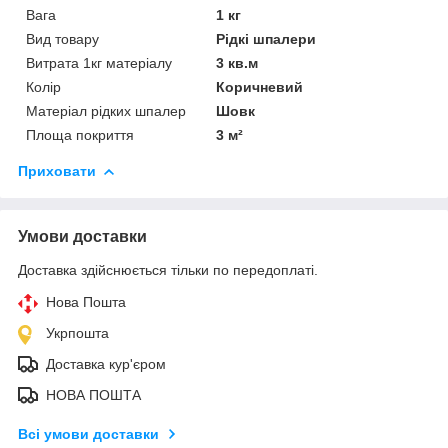
Вага
1 кг
Вид товару
Рідкі шпалери
Витрата 1кг матеріалу
3 кв.м
Колір
Коричневий
Матеріал рідких шпалер
Шовк
Площа покриття
3 м²
Приховати
Умови доставки
Доставка здійснюється тільки по передоплаті.
Нова Пошта
Укрпошта
Доставка кур'єром
НОВА ПОШТА
Всі умови доставки