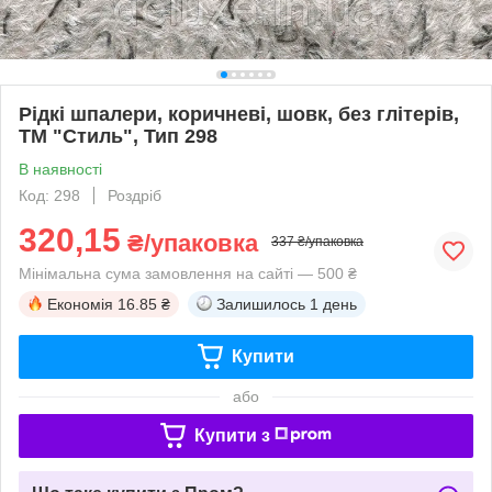
Рідкі шпалери, коричневі, шовк, без глітерів,
ТМ "Стиль", Тип 298
В наявності
Код: 298
Роздріб
320,15
₴/упаковка
337 ₴/упаковка
Мінімальна сума замовлення на сайті — 500 ₴
Економія
16.85 ₴
Залишилось
1 день
Купити
або
Купити з