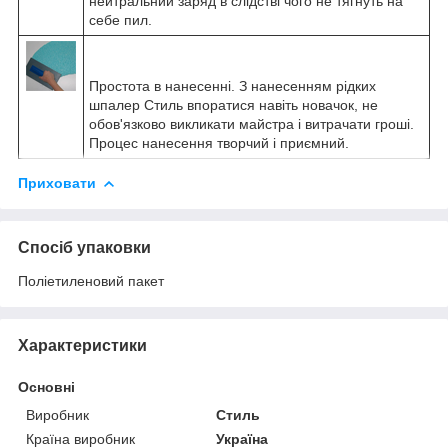
нейтральний заряд в слідстві чого не тягнуть на
себе пил.
Простота в нанесенні. З нанесенням рідких
шпалер Стиль впоратися навіть новачок, не
обов'язково викликати майстра і витрачати гроші.
Процес нанесення творчий і приємний.
Приховати
Спосіб упаковки
Поліетиленовий пакет
Характеристики
Основні
Виробник
Стиль
Країна виробник
Україна