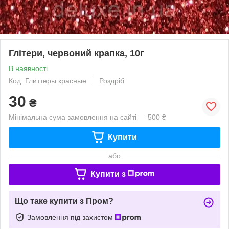
Глітери, червоний крапка, 10г
В наявності
Код: Глиттеры красные
Роздріб
30
₴
Мінімальна сума замовлення на сайті — 500 ₴
Купити
або
Купити з
Що таке купити з Пром?
Замовлення під захистом