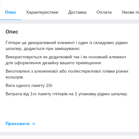
Опис
Характеристики
Доставка
Оплата
Умови п
Опис
Глітери це декоративний елемент і один із складових рідких
шпалер, додається при замішуванні.
Використовується як додатковий так і як основний елемент
для оформлення дизайну вашого приміщення.
Виготовлені з алюмінієвої або поліестерелової плівки різних
кольорів.
Вага одного пакету 10г.
Витрата від 1го пакету глітерів на 1 упаковку рідких шпалер.
Приховати