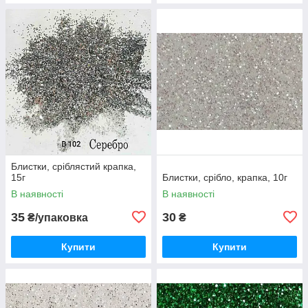
Блистки, сріблястий крапка,
15г
Блистки, срібло, крапка, 10г
В наявності
В наявності
35
30
₴/упаковка
₴
Купити
Купити