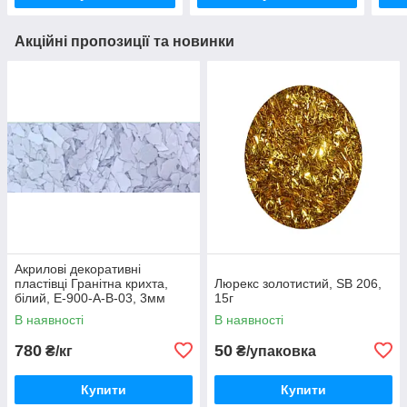
Акційні пропозиції та новинки
Акрилові декоративні
пластівці Гранітна крихта,
Люрекс золотистий, SB 206,
білий, Е-900-А-В-03, 3мм
15г
В наявності
В наявності
780
50
₴/кг
₴/упаковка
Купити
Купити