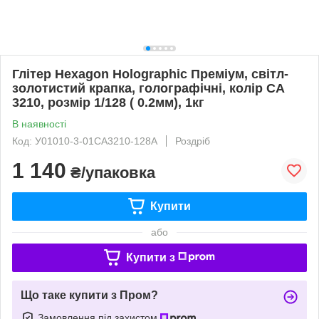
Глітер Hexagon Holographic Преміум, світл-
золотистий крапка, голографічні, колір СА
3210, розмір 1/128 ( 0.2мм), 1кг
В наявності
Код: У01010-3-01СА3210-128А
Роздріб
1 140
₴/упаковка
Купити
або
Купити з
Що таке купити з Пром?
Замовлення під захистом