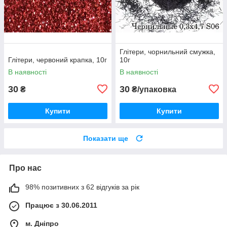
Глітери, чорнильний смужка,
Глітери, червоний крапка, 10г
10г
В наявності
В наявності
30
30
₴
₴/упаковка
Купити
Купити
Показати ще
Про нас
98% позитивних з 62 відгуків за рік
Працює з 30.06.2011
м. Дніпро