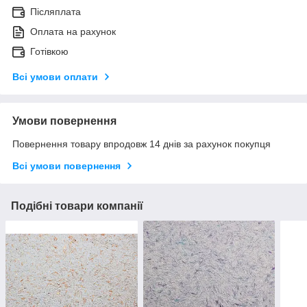
Післяплата
Оплата на рахунок
Готівкою
Всі умови оплати
Умови повернення
Повернення товару впродовж 14 днів за рахунок покупця
Всі умови повернення
Подібні товари компанії