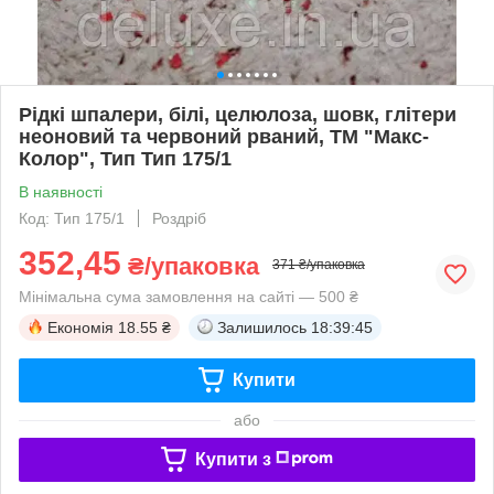
Рідкі шпалери, білі, целюлоза, шовк, глітери
неоновий та червоний рваний, ТМ "Макс-
Колор", Тип Тип 175/1
В наявності
Код: Тип 175/1
Роздріб
352,45
₴/упаковка
371 ₴/упаковка
Мінімальна сума замовлення на сайті — 500 ₴
Економія
18.55 ₴
Залишилось
18:39:44
Купити
або
Купити з