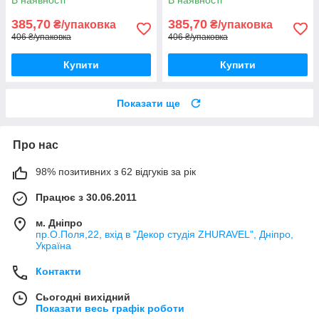
Тип Ф/12
385,70
385,70
₴/упаковка
₴/упаковка
406 ₴/упаковка
406 ₴/упаковка
Купити
Купити
Показати ще
Про нас
98% позитивних з 62 відгуків за рік
Працює з 30.06.2011
м. Дніпро
пр.О.Поля,22, вхід в "Декор студія ZHURAVEL", Дніпро,
Україна
Контакти
Сьогодні вихідний
Показати весь графік роботи