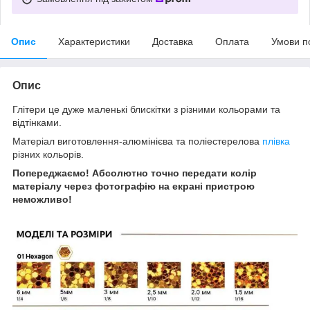
Опис
Характеристики
Доставка
Оплата
Умови п
Опис
Глітери це дуже маленькі блискітки з різними кольорами та
відтінками.
Матеріал виготовлення-алюмінієва та поліестерелова
плівка
різних кольорів.
Попереджаємо! Абсолютно точно передати колір
матеріалу через фотографію на екрані пристрою
неможливо!