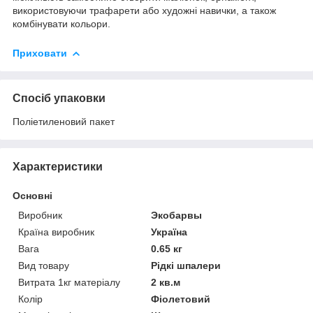
використовуючи трафарети або художні навички, а також
комбінувати кольори.
Приховати
Спосіб упаковки
Поліетиленовий пакет
Характеристики
Основні
Виробник
Экобарвы
Країна виробник
Україна
Вага
0.65 кг
Вид товару
Рідкі шпалери
Витрата 1кг матеріалу
2 кв.м
Колір
Фіолетовий