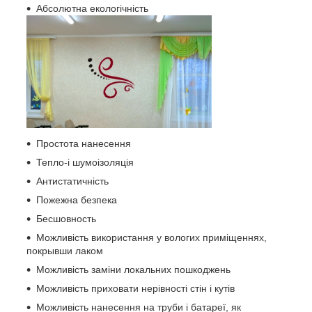
Абсолютна екологічність
Простота нанесення
Тепло-і шумоізоляція
Антистатичність
Пожежна безпека
Бесшовность
Можливість використання у вологих приміщеннях,
покрывши лаком
Можливість заміни локальних пошкоджень
Можливість приховати нерівності стін і кутів
Можливість нанесення на труби і батареї, як