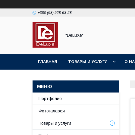
+380 (68) 928-63-28
"DeLuХe"
ГЛАВНАЯ
ТОВАРЫ И УСЛУГИ
О Н
Портфолио
Фотогалерея
Товары и услуги