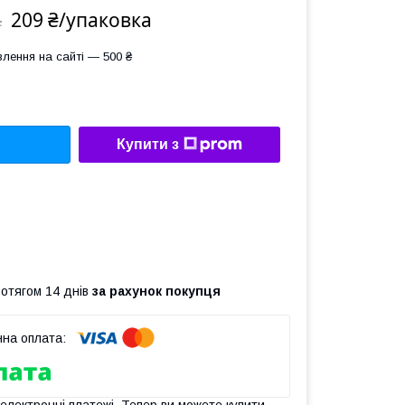
209 ₴/упаковка
а
лення на сайті — 500 ₴
Купити з
ротягом 14 днів
за рахунок покупця
 електронні платежі. Тепер ви можете купити