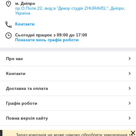
м. Дніпро
пр.О.Поля,22, вхід в "Декор студія ZHURAVEL", Дніпро,
Україна
Контакти
Сьогодні працює з 09:00 до 17:00
Показати весь графік роботи
Про нас
Контакти
Доставка та оплата
Графік роботи
Повна версія сайту
Сайт створено на маркетплейсі
Prom.ua
Зараз компанія не може швидко обробляти замовлення та