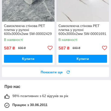
Самоклеюча стінова PET
Самоклеюча стінова PET
плитка у рулоні
плитка у рулоні
600х3000х2мм SW-00002429
600х3000х2мм SW-00001691
В наявності
В наявності
587
587
₴
₴
690 ₴
690 ₴
Купити
Купити
Показати ще
Про нас
98% позитивних з 62 відгуків за рік
Працює з 30.06.2011