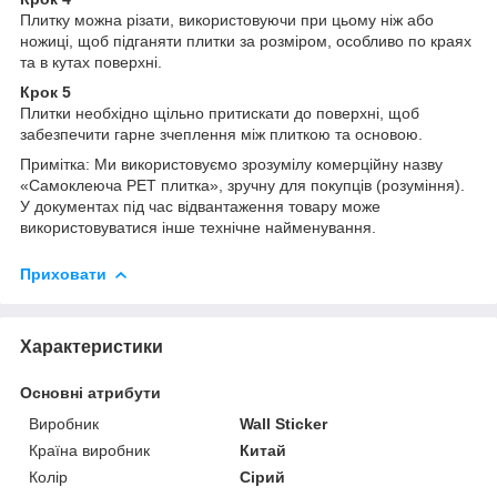
Плитку можна різати, використовуючи при цьому ніж або
ножиці, щоб підганяти плитки за розміром, особливо по краях
та в кутах поверхні.
Крок 5
Плитки необхідно щільно притискати до поверхні, щоб
забезпечити гарне зчеплення між плиткою та основою.
Примітка: Ми використовуємо зрозумілу комерційну назву
«Самоклеюча PET плитка», зручну для покупців (розуміння).
У документах під час відвантаження товару може
використовуватися інше технічне найменування.
Приховати
Характеристики
Основні атрибути
Виробник
Wall Sticker
Країна виробник
Китай
Колір
Сірий