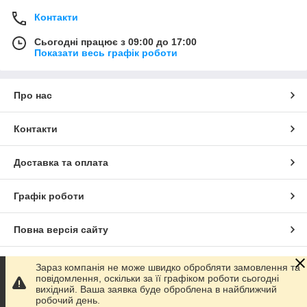
Контакти
Сьогодні працює з 09:00 до 17:00
Показати весь графік роботи
Про нас
Контакти
Доставка та оплата
Графік роботи
Повна версія сайту
Сайт створено на маркетплейсі
Prom.ua
Зараз компанія не може швидко обробляти замовлення та
повідомлення, оскільки за її графіком роботи сьогодні
вихідний. Ваша заявка буде оброблена в найближчий
Політика конфіденційності
робочий день.