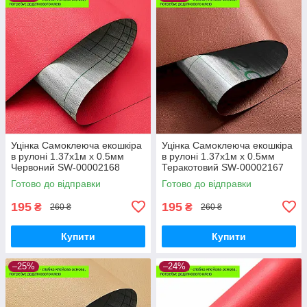
Уцінка Самоклеюча екошкіра
Уцінка Самоклеюча екошкіра
в рулоні 1.37х1м х 0.5мм
в рулоні 1.37х1м х 0.5мм
Червоний SW-00002168
Теракотовий SW-00002167
Готово до відправки
Готово до відправки
195
195
₴
₴
260 ₴
260 ₴
Купити
Купити
–25%
–24%