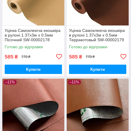
Уцінка Самоклеюча екошкіра
Уцінка Самоклеюча екошкіра
в рулоні 1.37х3м х 0.5мм
в рулоні 1.37х3м х 0.5мм
Пісочний SW-00002178
Терракотовый SW-00002179
Готово до відправки
Готово до відправки
585
585
₴
₴
770 ₴
770 ₴
Купити
Купити
–11%
–11%