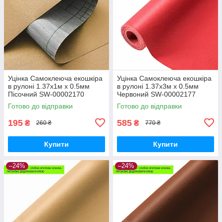
Уцінка Самоклеюча екошкіра
Уцінка Самоклеюча екошкіра
в рулоні 1.37х1м х 0.5мм
в рулоні 1.37х3м х 0.5мм
Пісочний SW-00002170
Червоний SW-00002177
Готово до відправки
Готово до відправки
195
585
₴
₴
260 ₴
770 ₴
Купити
Купити
–24%
–24%