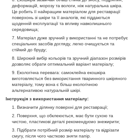
деформацій, морозу та вологи, ніж натуральна шкіра.
Це робить її найкращим матеріалом для реставрації
поверхонь зі шкіри та її аналогів, які піддаються
щоденній експлуатації та впливу навколишнього
середовища;
Матеріал дуже зручний у використанні та не потребує
спеціальних засобів догляду, легко очищується та
стійкий до бруду;
Широкий вибір кольорів та зручний діапазон розмірів
дозволяє обрати оптимальний варіант матеріалу;
Екологічна перевага: самоклейна екошкіра
виготовляється без використання тваринного шкіряного
матеріалу, тому вона є більш екологічною
альтернативою натуральній шкірі.
Інструкція з використання матеріалу:
Визначити ділянку поверхні для реставрації;
Поверхня, що обклеюється, має бути сухою та
чистою, пластикові деталі рекомендуємо знежирити;
Підібрати потрібний розмір матеріалу та відрізати
смугу, після чого частково зняти папір.