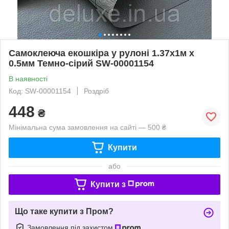
Самоклеюча екошкіра у рулоні 1.37х1м х
0.5мм Темно-сірий SW-00001154
В наявності
Код: SW-00001154
Роздріб
448
₴
Мінімальна сума замовлення на сайті — 500 ₴
Купити
або
Купити з
Що таке купити з Пром?
Замовлення під захистом