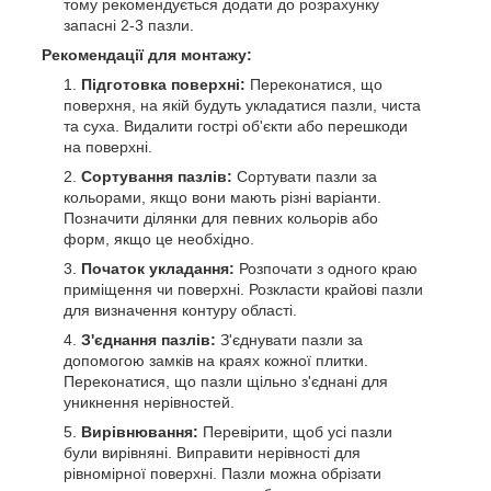
тому рекомендується додати до розрахунку
запасні 2-3 пазли.
Рекомендації для монтажу:
Підготовка поверхні:
Переконатися, що
поверхня, на якій будуть укладатися пазли, чиста
та суха. Видалити гострі об'єкти або перешкоди
на поверхні.
Сортування пазлів:
Сортувати пазли за
кольорами, якщо вони мають різні варіанти.
Позначити ділянки для певних кольорів або
форм, якщо це необхідно.
Початок укладання:
Розпочати з одного краю
приміщення чи поверхні. Розкласти крайові пазли
для визначення контуру області.
З'єднання пазлів:
З'єднувати пазли за
допомогою замків на краях кожної плитки.
Переконатися, що пазли щільно з'єднані для
уникнення нерівностей.
Вирівнювання:
Перевірити, щоб усі пазли
були вирівняні. Виправити нерівності для
рівномірної поверхні. Пазли можна обрізати