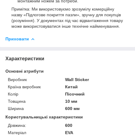
монтажним ножем за потреби.
Примітка: Ми використовуємо зрозумілу комерційну
назву «Підлогове покриття пазли», зручну для покупців
(розуміння). У документах під час відвантаження товару
може використовуватися інше технічне найменування.
Приховати
Характеристики
Основні атрибути
Виробник
Wall Sticker
Країна виробник
Китай
Колір
Пісочний
Товщина
10 мм
Ширина
600 мм
Користувальницькі характеристики
Довжина:
600
Матеріал
EVA