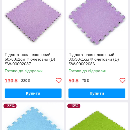
Підлога-пазл плюшевий
Підлога-пазл плюшевий
60х60х1см Фіолетовий (D)
30х30х1см Фіолетовий (D)
SW-00002087
SW-00002086
Готово до відправки
Готово до відправки
130
50
₴
₴
220 ₴
75 ₴
Купити
Купити
–33%
–18%