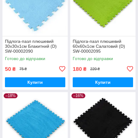
Підлога-пазл плюшевий
Підлога-пазл плюшевий
30х30х1см Блакитний (D)
60х60х1см Салатовий (D)
SW-00002090
SW-00002095
Готово до відправки
Готово до відправки
50
180
₴
₴
75 ₴
220 ₴
Купити
Купити
–18%
–16%