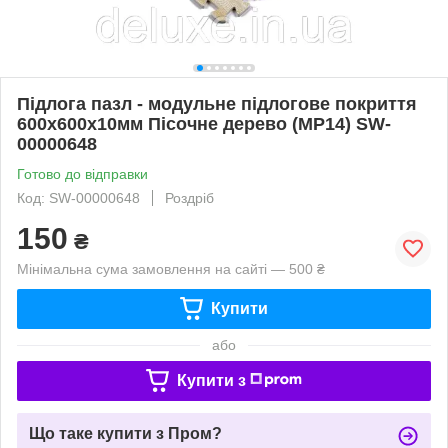
Підлога пазл - модульне підлогове покриття
600x600x10мм Пісочне дерево (МР14) SW-
00000648
Готово до відправки
Код: SW-00000648
Роздріб
150
₴
Мінімальна сума замовлення на сайті — 500 ₴
Купити
або
Купити з
Що таке купити з Пром?