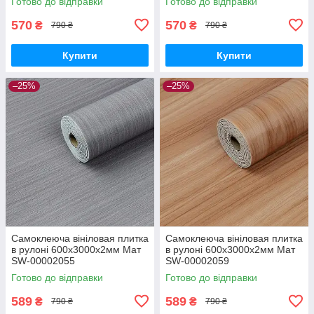
Готово до відправки
Готово до відправки
570
570
₴
₴
790 ₴
790 ₴
Купити
Купити
–25%
–25%
Самоклеюча вініловая плитка
Самоклеюча вініловая плитка
в рулоні 600х3000х2мм Мат
в рулоні 600х3000х2мм Мат
SW-00002055
SW-00002059
Готово до відправки
Готово до відправки
589
589
₴
₴
790 ₴
790 ₴