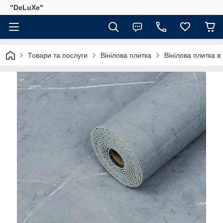
"DeLuХe"
Товари та послуги
Вінілова плитка
Вінілова плитка в