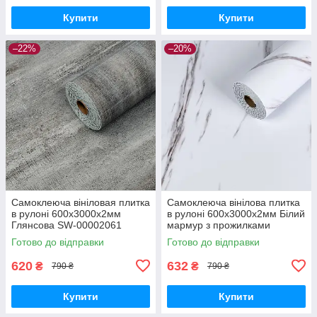
Купити
Купити
–22%
–20%
Самоклеюча вініловая плитка
Самоклеюча вінілова плитка
в рулоні 600х3000х2мм
в рулоні 600х3000х2мм Білий
Глянсова SW-00002061
мармур з прожилками
Глянсова SW-00001285
Готово до відправки
Готово до відправки
620
632
₴
₴
790 ₴
790 ₴
Купити
Купити