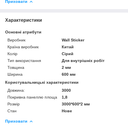
Приховати
Характеристики
Основні атрибути
Виробник
Wall Sticker
Країна виробник
Китай
Колір
Сірий
Тип використання
Для внутрішніх робіт
Товщина
2 мм
Ширина
600 мм
Користувальницькі характеристики
Довжина:
3000
Покривна панеллю площа
1,8
Розмір
3000*600*2 мм
Стан
Нове
Приховати