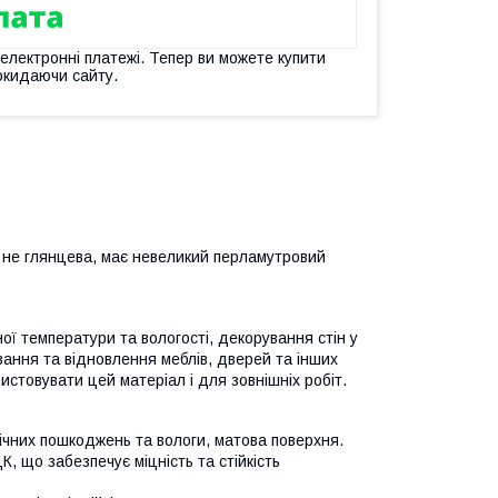
 електронні платежі. Тепер ви можете купити
окидаючи сайту.
я не глянцева, має невеликий перламутровий
ї температури та вологості, декорування стін у
вання та відновлення меблів, дверей та інших
истовувати цей матеріал і для зовнішніх робіт.
ічних пошкоджень та вологи, матова поверхня.
, що забезпечує міцність та стійкість