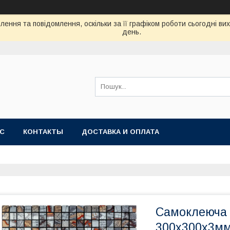
ення та повідомлення, оскільки за її графіком роботи сьогодні в
день.
АС
КОНТАКТЫ
ДОСТАВКА И ОПЛАТА
Самоклеюча 
300х300х3мм