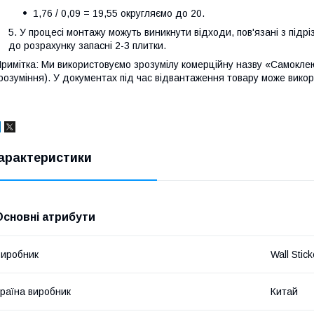
1,76 / 0,09 = 19,55 округляємо до 20.
У процесі монтажу можуть виникнути відходи, пов'язані з під
до розрахунку запасні 2-3 плитки.
римітка: Ми використовуємо зрозумілу комерційну назву «Самоклею
розуміння). У документах під час відвантаження товару може вико
арактеристики
Основні атрибути
иробник
Wall Stick
раїна виробник
Китай