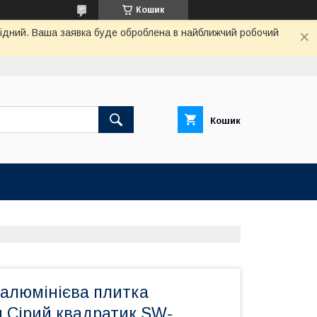
Кошик
ихідний. Ваша заявка буде оброблена в найближчий робочий
Кошик
алюмінієва плитка
 Сірий квадратик SW-