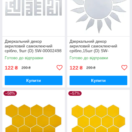
Дзеркальний декор
Дзеркальний декор
акриловий самоклеючий
акриловий самоклеючий
срібло, 9шт (D) SW-00002498
срібло,15шт (D) SW-
00002501
Готово до відправки
Готово до відправки
122
122
₴
₴
299 ₴
299 ₴
Купити
Купити
–58%
–57%