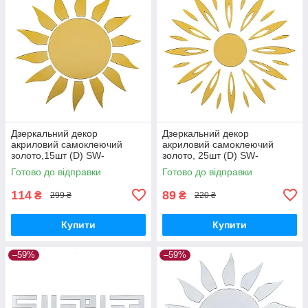
Дзеркальний декор
Дзеркальний декор
акриловий самоклеючий
акриловий самоклеючий
золото,15шт (D) SW-
золото, 25шт (D) SW-
00002502
00002522
Готово до відправки
Готово до відправки
114
89
₴
₴
299 ₴
220 ₴
Купити
Купити
–59%
–59%