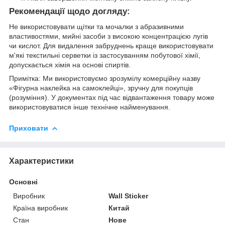
Рекомендації щодо догляду:
Не використовувати щітки та мочалки з абразивними
властивостями, мийні засоби з високою концентрацією лугів
чи кислот. Для видалення забруднень краще використовувати
м'які текстильні серветки із застосуванням побутової хімії,
допускається хімія на основі спиртів.
Примітка: Ми використовуємо зрозумілу комерційну назву
«Фігурна наклейка на самоклейці», зручну для покупців
(розуміння). У документах під час відвантаження товару може
використовуватися інше технічне найменування.
Приховати
Характеристики
Основні
Виробник
Wall Sticker
Країна виробник
Китай
Стан
Нове