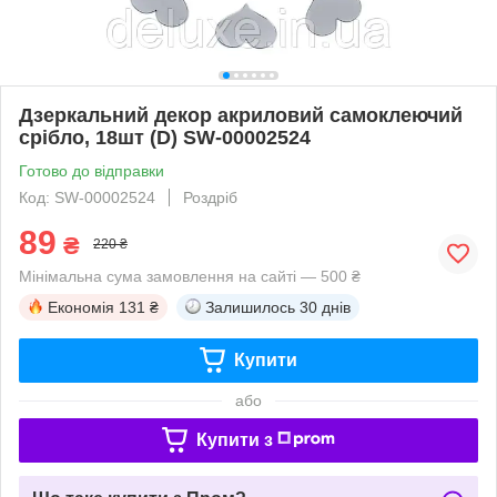
Дзеркальний декор акриловий самоклеючий
срібло, 18шт (D) SW-00002524
Готово до відправки
Код: SW-00002524
Роздріб
89
₴
220 ₴
Мінімальна сума замовлення на сайті — 500 ₴
Економія
131 ₴
Залишилось
30 днів
Купити
або
Купити з