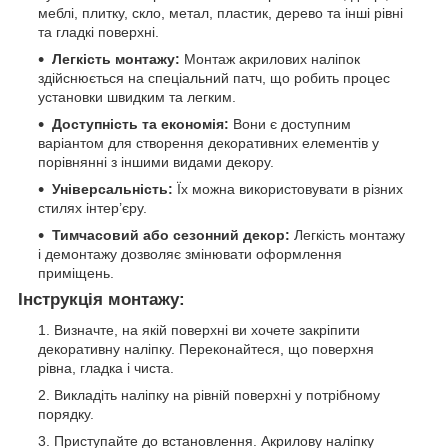
меблі, плитку, скло, метал, пластик, дерево та інші рівні
та гладкі поверхні.
Легкість монтажу:
Монтаж акрилових наліпок
здійснюється на спеціальний патч, що робить процес
установки швидким та легким.
Доступність та економія:
Вони є доступним
варіантом для створення декоративних елементів у
порівнянні з іншими видами декору.
Універсальність:
Їх можна використовувати в різних
стилях інтер’єру.
Тимчасовий або сезонний декор:
Легкість монтажу
і демонтажу дозволяє змінювати оформлення
приміщень.
Інструкція монтажу:
Визначте, на якій поверхні ви хочете закріпити
декоративну наліпку. Переконайтеся, що поверхня
рівна, гладка і чиста.
Викладіть наліпку на рівній поверхні у потрібному
порядку.
Приступайте до встановлення. Акрилову наліпку