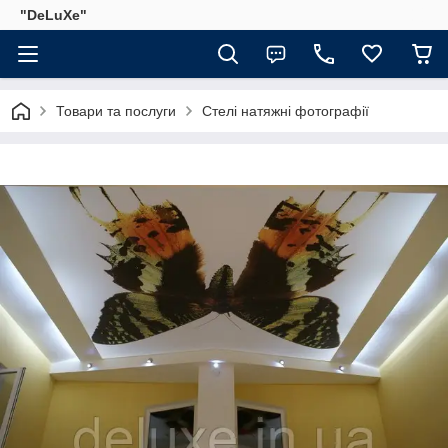
"DeLuХe"
Товари та послуги
Стелі натяжні фотографії