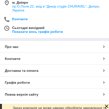
м. Дніпро
пр.О.Поля,22, вхід в "Декор студія ZHURAVEL", Дніпро,
Україна
Контакти
Сьогодні вихідний
Показати весь графік роботи
Про нас
Контакти
Доставка та оплата
Графік роботи
Повна версія сайту
Сайт створено на маркетплейсі
Prom.ua
Зараз компанія не може швидко обробляти замовлення та