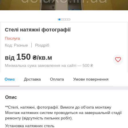
Стелі натяжні фотографії
Послуга
Код: Разные
Роздріб
150
від
₴/кв.м
Мінімальна сума замовлення на сайті — 500 ₴
Опис
Доставка
Оплата
Умови повернення
Опис
**Стелі, натяжні, фотографії. Вимоги до об'єкта монтажу
Монтаж натяжних систем проводиться на завершальній стадії
ремонту (відсутність пильних робіт).
Установка натяжних стель