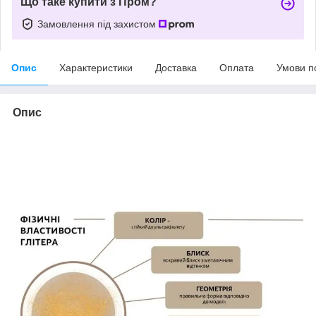
Що таке купити з Пром?
Замовлення під захистом
Опис
Характеристики
Доставка
Оплата
Умови п
Опис