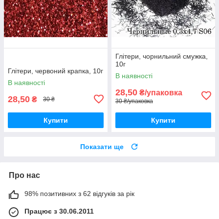
Глітери, чорнильний смужка,
10г
Глітери, червоний крапка, 10г
В наявності
В наявності
28,50
₴/упаковка
28,50
₴
30 ₴
30 ₴/упаковка
Купити
Купити
Показати ще
Про нас
98% позитивних з 62 відгуків за рік
Працює з 30.06.2011