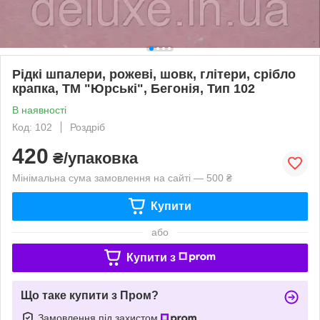
Рідкі шпалери, рожеві, шовк, глітери, срібло
крапка, ТМ "Юрські", Бегонія, Тип 102
В наявності
Код: 102
Роздріб
420
₴/упаковка
Мінімальна сума замовлення на сайті — 500 ₴
Купити
або
Купити з
Що таке купити з Пром?
Замовлення під захистом