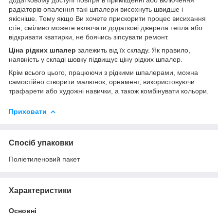
радіаторів опалення такі шпалери висохнуть швидше і
якісніше. Тому якщо Ви хочете прискорити процес висихання
стін, сміливо можете включати додаткові джерела тепла або
відкривати кватирки, не боячись зіпсувати ремонт.
Ціна рідких шпалер
залежить від їх складу. Як правило,
наявність у складі шовку підвищує ціну рідких шпалер.
Крім всього цього, працюючи з рідкими шпалерами, можна
самостійно створити малюнок, орнамент, використовуючи
трафарети або художні навички, а також комбінувати кольори.
Приховати
Спосіб упаковки
Поліетиленовий пакет
Характеристики
Основні