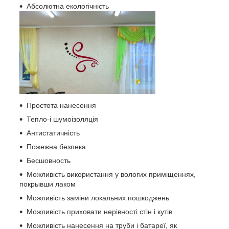
Абсолютна екологічність
Простота нанесення
Тепло-і шумоізоляція
Антистатичність
Пожежна безпека
Бесшовность
Можливість використання у вологих приміщеннях,
покрывши лаком
Можливість заміни локальних пошкоджень
Можливість приховати нерівності стін і кутів
Можливість нанесення на труби і батареї, як