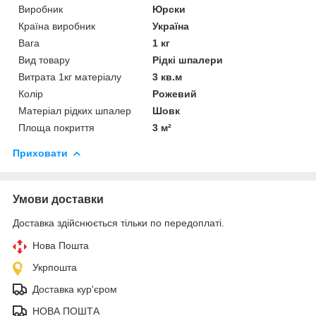
Виробник
Юрски
Країна виробник
Україна
Вага
1 кг
Вид товару
Рідкі шпалери
Витрата 1кг матеріалу
3 кв.м
Колір
Рожевий
Матеріал рідких шпалер
Шовк
Площа покриття
3 м²
Приховати
Умови доставки
Доставка здійснюється тільки по передоплаті.
Нова Пошта
Укрпошта
Доставка кур'єром
НОВА ПОШТА