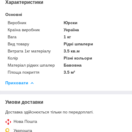
Характеристики
Основні
Виробник
Юрски
Країна виробник
Україна
Вага
1 кг
Вид товару
Рідкі шпалери
Витрата 1кг матеріалу
3.5 кв.м
Колір
Різні кольори
Матеріал рідких шпалер
Бавовна
Площа покриття
3.5 м²
Приховати
Умови доставки
Доставка здійснюється тільки по передоплаті.
Нова Пошта
Укрпошта