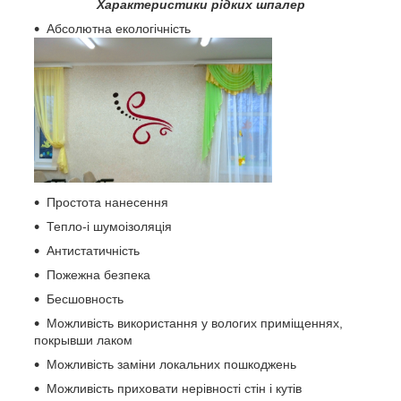
Характеристики рідких шпалер
Абсолютна екологічність
Простота нанесення
Тепло-і шумоізоляція
Антистатичність
Пожежна безпека
Бесшовность
Можливість використання у вологих приміщеннях,
покрывши лаком
Можливість заміни локальних пошкоджень
Можливість приховати нерівності стін і кутів