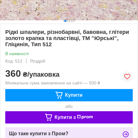
Рідкі шпалери, різнобарвні, бавовна, глітери
золото крапка та пластівці, ТМ "Юрські",
Гліцинія, Тип 512
В наявності
Код: 512
Роздріб
360
₴/упаковка
Мінімальна сума замовлення на сайті — 500 ₴
Купити
або
Купити з
Що таке купити з Пром?