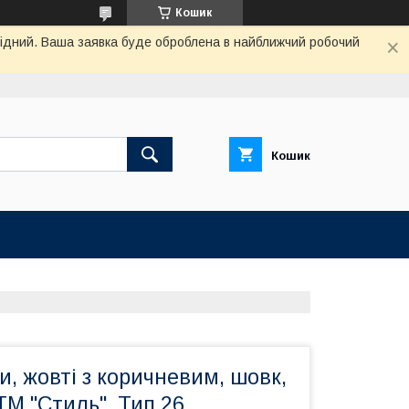
Кошик
ихідний. Ваша заявка буде оброблена в найближчий робочий
Кошик
и, жовті з коричневим, шовк,
 ТМ "Стиль", Тип 26