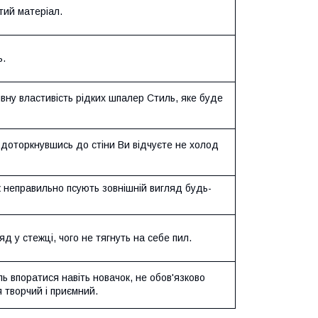
ий матеріал.
ь.
ну властивість рідких шпалер Стиль, яке буде
доторкнувшись до стіни Ви відчуєте не холод
так неправильно псують зовнішній вигляд будь-
 у стежці, чого не тягнуть на себе пил.
 впоратися навіть новачок, не обов'язково
 творчий і приємний.