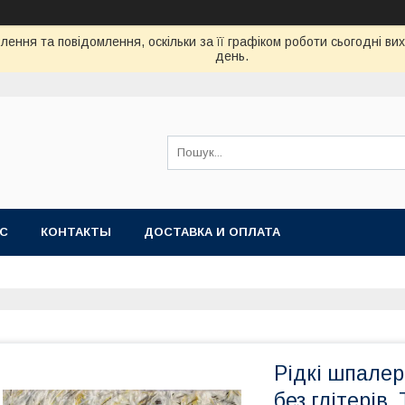
ення та повідомлення, оскільки за її графіком роботи сьогодні в
день.
АС
КОНТАКТЫ
ДОСТАВКА И ОПЛАТА
Рідкі шпалер
без глітерів,