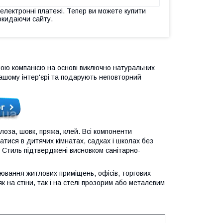
 електронні платежі. Тепер ви можете купити
окидаючи сайту.
шою компанією на основі виключно натуральних
Вашому інтер'єрі та подарують неповторний
оза, шовк, пряжа, клей. Всі компоненти
тися в дитячих кімнатах, садках і школах без
р Стиль підтверджені висновком санітарно-
ювання житлових приміщень, офісів, торгових
 на стіни, так і на стелі прозорим або металевим