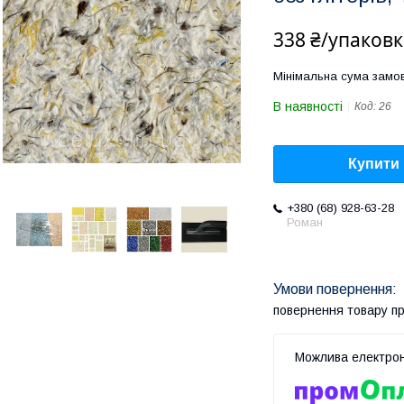
338 ₴/упаковк
Мінімальна сума замов
В наявності
Код:
26
Купити
+380 (68) 928-63-28
Роман
повернення товару п