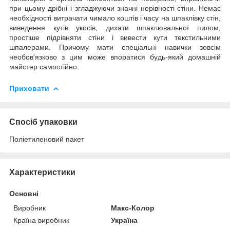
при цьому дрібні і згладжуючи значні нерівності стіни. Немає
необхідності витрачати чимало коштів і часу на шпаклівку стін,
виведення кутів укосів, дихати шпаклювальної пилом,
простіше підрівняти стіни і вивести кути текстильними
шпалерами. Причому мати спеціальні навички зовсім
необов'язково з цим може впоратися будь-який домашній
майстер самостійно.
Приховати
Спосіб упаковки
Поліетиленовий пакет
Характеристики
Основні
Виробник
Макс-Колор
Країна виробник
Україна