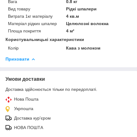
Вага
0.8 кг
Вид товару
Рідкі шпалери
Витрата 1кг матеріалу
4 кв.м
Матеріал рідких шпалер
Целюлозні волокна
Площа покриття
4 м²
Користувальницькі характеристики
Колір
Кава з молоком
Приховати
Умови доставки
Доставка здійснюється тільки по передоплаті.
Нова Пошта
Укрпошта
Доставка кур'єром
НОВА ПОШТА