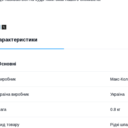
арактеристики
Основні
иробник
Макс-Кол
раїна виробник
Україна
ага
0.8 кг
ид товару
Рідкі шп