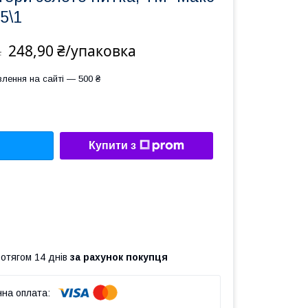
5\1
248,90 ₴/упаковка
а
лення на сайті — 500 ₴
Купити з
ротягом 14 днів
за рахунок покупця