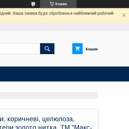
Кошик
ихідний. Ваша заявка буде оброблена в найближчий робочий
Кошик
и, коричневі, целюлоза,
ітери золото нитка, ТМ "Макс-