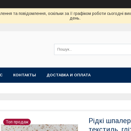
ення та повідомлення, оскільки за її графіком роботи сьогодні в
день.
АС
КОНТАКТЫ
ДОСТАВКА И ОПЛАТА
Рідкі шпалер
Топ продаж
текстиль, гл